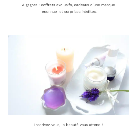
À gagner : coffrets exclusifs, cadeaux d’une marque
reconnue et surprises inédites.
Rue de la Paix 5A
1196 Gland
contact@novaskinexpert.ch
078 340 12 12
Inscrivez-vous, la beauté vous attend !